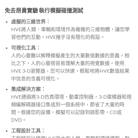
免去昂貴實驗 執行模擬碰撞測試
虛擬的三維世界：
HVE將人類、車輛和環境作為複雜的三維物體，讓您學
習他們的互動。HVE幾乎沒有簡化的假設。
可視化工具：
人的心靈難以解釋模擬產生的大量數值數據的意義。相
比之下，人的心靈很容易理解大量的視覺數據。使用
HVE 3-D瀏覽器，您可以快速，輕鬆地將HVE數值結果
中信息的含義可視化。
集成解決方案：
HVE通過將3-D仿真環境，動畫控制器，3-D建模器和視
頻編解碼器接口集成到一個系統中，節省了大量的時
間。根據您的設備，模擬可以記錄到錄影帶，CD或
DVD。
工程設計工具：