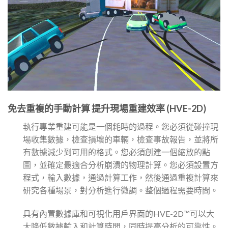
免去重複的手動計算 提升現場重建效率 (HVE-2D)
執行專業重建可能是一個耗時的過程。您必須從碰撞現
場收集數據，檢查損壞的車輛，檢查事故報告，並將所
有數據減少到可用的格式。您必須創建一個縮放的點
圖，並確定最適合分析崩潰的物理計算。您必須設置方
程式，輸入數據，通過計算工作，然後通過重複計算來
研究各種場景，對分析進行微調。整個過程需要時間。
具有內置數據庫和可視化用戶界面的HVE-2D™可以大
大降低數據輸入和計算時間，同時提高分析的可靠性。