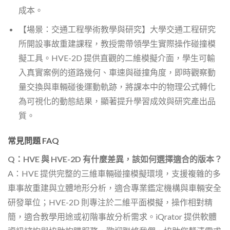
成本。
【場景：交通工程學術教學與研究】大學交通工程研究
所開設事故重建課程，教授需帶領學生實際操作碰撞模
擬工具。HVE-2D 提供直觀的二維模擬介面，學生可輸
入真實案例的道路幾何、車速與碰撞角度，即時觀察動
量交換與車輛碰後運動軌跡，將課本中的物理公式轉化
為可視化的動態結果，顯著提升學習成效與研究產出品
質。
常見問題 FAQ
Q：HVE 與 HVE-2D 有什麼差異，該如何選擇適合的版本？
A：HVE 提供完整的三維車輛碰撞模擬環境，支援複雜的多
車事故重建與立體地形分析，適合專業鑑定機構與車輛安全
研發單位；HVE-2D 則專注於二維平面模擬，操作相對精
簡，適合教學用途或初階事故分析需求。iQrator 提供軟體