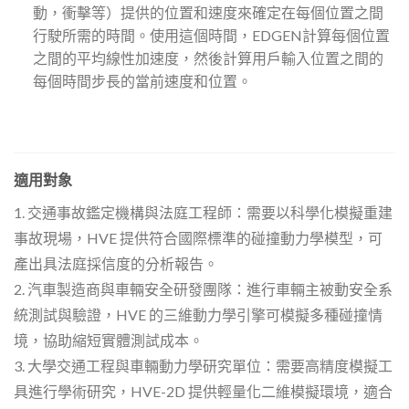
動，衝擊等）提供的位置和速度來確定在每個位置之間
行駛所需的時間。使用這個時間，EDGEN計算每個位置
之間的平均線性加速度，然後計算用戶輸入位置之間的
每個時間步長的當前速度和位置。
適用對象
1. 交通事故鑑定機構與法庭工程師：需要以科學化模擬重建
事故現場，HVE 提供符合國際標準的碰撞動力學模型，可
產出具法庭採信度的分析報告。
2. 汽車製造商與車輛安全研發團隊：進行車輛主被動安全系
統測試與驗證，HVE 的三維動力學引擎可模擬多種碰撞情
境，協助縮短實體測試成本。
3. 大學交通工程與車輛動力學研究單位：需要高精度模擬工
具進行學術研究，HVE-2D 提供輕量化二維模擬環境，適合