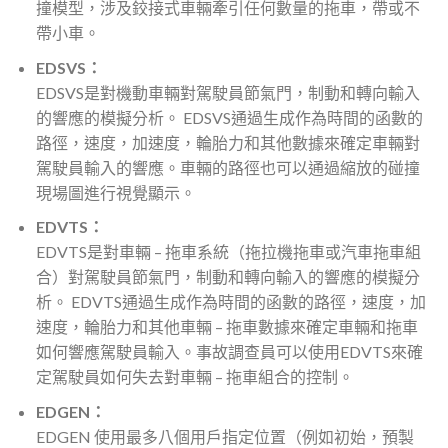
撞模型，涉及鉸接式車輛牽引任何數量的拖車，帶或不
帶小車。
EDSVS：
EDSVS是對機動車輛對駕駛員節氣門，制動和轉向輸入
的響應的模擬分析。 EDSVS通過生成作為時間的函數的
路徑，速度，加速度，輪胎力和其他數據來確定車輛對
駕駛員輸入的響應。車輛的路徑也可以通過縮放的碰撞
現場圖進行視覺顯示。
EDVTS：
EDVTS是對車輛 – 拖車系統（拖拉機拖車或汽車拖車組
合）對駕駛員節氣門，制動和轉向輸入的響應的模擬分
析。 EDVTS通過生成作為時間的函數的路徑，速度，加
速度，輪胎力和其他車輛 – 拖車數據來確定車輛和拖車
如何響應駕駛員輸入。事故調查員可以使用EDVTS來確
定駕駛員如何失去對車輛 – 拖車組合的控制。
EDGEN：
EDGEN 使用最多八個用戶指定位置（例如初始，預製