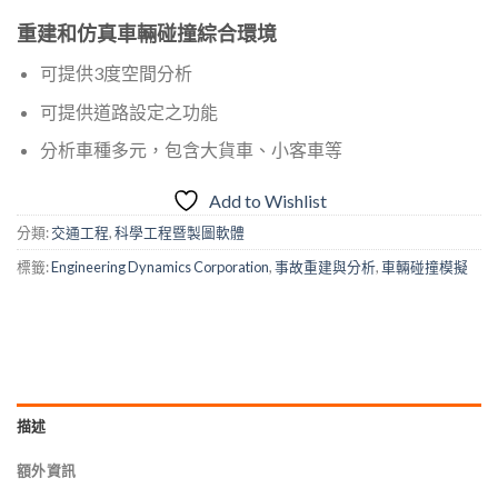
重建和仿真車輛碰撞綜合環境
可提供
3
度空間分析
可提供道路設定之功能
分析車種多元，包含大貨車、小客車等
Add to Wishlist
分類:
交通工程
,
科學工程暨製圖軟體
標籤:
Engineering Dynamics Corporation
,
事故重建與分析
,
車輛碰撞模擬
描述
額外資訊