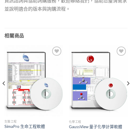
資訊諮詢與協助詢購服務，歡迎聯絡我們，協助您釐清需求
並說明適合的版本與詢購流程。
相關商品
Add to
Add to
Wishlist
Wishlist
生醫工程
化學工程
SimaPro 生命工程軟體
GaussView 量子化學計算軟體