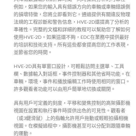
例如，如果您的輸入具有錯誤方向的車輛或車輛錯誤側
的損壞特徵，您將立即看到它。通過提供有關違反物理
法規的工程診斷和警告信息，HVE-2D還提高了分析的
準確性。完整的文檔和詳細的教程可以幫助您了解如何
使用HVE-2D。如果這還不夠，EDC在業務中提供最好
的培訓和技術支持。所有這些都會提高您的工作表現，
並節省您的時間。
HVE-2D具有單窗口設計，可輕鬆訪問主選單、工具
欄、數據輸入對話框，事件控制器和其他省時功能。在
車輛，環境，事件和播放編輯工作時使用相同的窗口。
許多觀看者功能可以由用戶簡單地切換或關閉。
具有用戶可定義的刻度，平移和變焦控制的高架攝影機
視圖在設置和執行事件時提供出色的可見性。觀看者
（或3鍵滑鼠）上的指輪允許用戶拖動或輕輕拍攝相機
視圖。在模擬過程中，攝影機甚至可以分配到跟隨車輛
的運動。