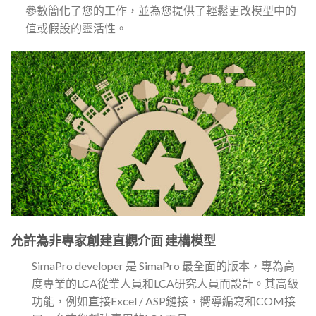
參數簡化了您的工作，並為您提供了輕鬆更改模型中的
值或假設的靈活性。
允許為非專家創建直觀介面 建構模型
SimaPro developer 是 SimaPro 最全面的版本，專為高
度專業的LCA從業人員和LCA研究人員而設計。其高級
功能，例如直接Excel / ASP鏈接，嚮導編寫和COM接