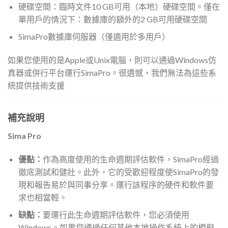
硬碟空間：臨時文件10 GB可用（本地）硬碟空間。僅在
單用戶的情況下：數據庫的額外的2 GB可用硬碟空間
SimaPro數據庫伺服器（僅適用於多用戶）
如果您使用的是Apple或Unix電腦，則可以通過Windows仿
真器或併行平台運行SimaPro。很遺憾，我們無法為這些系
統提供技術支援
補充說明
Sima Pro
優點：
作為高度使用的生命週期評估軟件，SimaPro經過
徹底測試和健壯。此外，它的受歡迎程度使SimaPro的發
現和報告易於與同事分享。運行該程序的硬件和軟件要
求也相當輕。
缺點：
要運行此生命週期評估軟件，您必須使用
Windows。如果您通過任何其他本地操作系統上的模擬