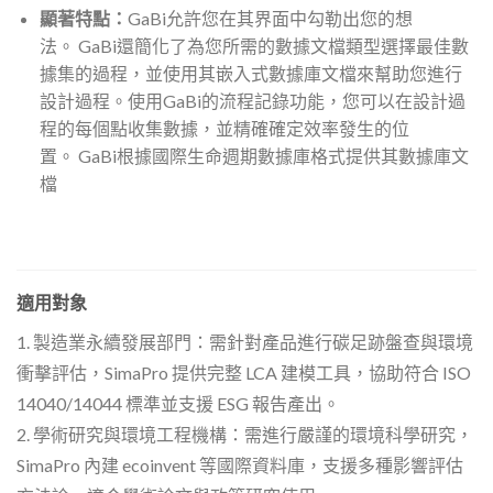
顯著特點：
GaBi允許您在其界面中勾勒出您的想
法。 GaBi還簡化了為您所需的數據文檔類型選擇最佳數
據集的過程，並使用其嵌入式數據庫文檔來幫助您進行
設計過程。使用GaBi的流程記錄功能，您可以在設計過
程的每個點收集數據，並精確確定效率發生的位
置。 GaBi根據國際生命週期數據庫格式提供其數據庫文
檔
適用對象
1. 製造業永續發展部門：需針對產品進行碳足跡盤查與環境
衝擊評估，SimaPro 提供完整 LCA 建模工具，協助符合 ISO
14040/14044 標準並支援 ESG 報告產出。
2. 學術研究與環境工程機構：需進行嚴謹的環境科學研究，
SimaPro 內建 ecoinvent 等國際資料庫，支援多種影響評估