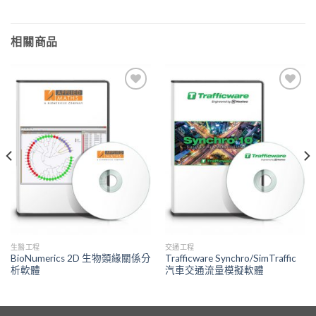
相關商品
Add to
Add to
Wishlist
Wishlist
生醫工程
交通工程
BioNumerics 2D 生物類緣關係分
Trafficware Synchro/SimTraffic
析軟體
汽車交通流量模擬軟體