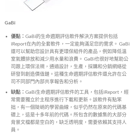
GaBi
優點：
GaBi的生命週期評估軟件解決方案提供包括
iReport在內的全套軟件，一定能夠滿足您的需求。 GaBi
還可以幫助您設計具有更環保組件的產品，例如降低溫
室氣體排放和減少用水量和浪費。 GaBi也很好地幫助公
司跟上環保法規，通過設計，生產，採購和分銷網絡從
研發到創造價值鏈。這種生命週期評估軟件還允許在公
司不同部門內部共享報告和分析。
缺點：
GaBi生命週期評估軟件的工具，包括iReport，經
常需要獨立於主程序進行下載和更新。該軟件有點笨
拙，有一個陡峭的學習曲線，似乎仍然在原來的代碼基
礎上，這是十多年前的代碼。所包含的數據集的大部分
背景文檔都是空白的，缺乏透明度，需要依賴其支持人
員。