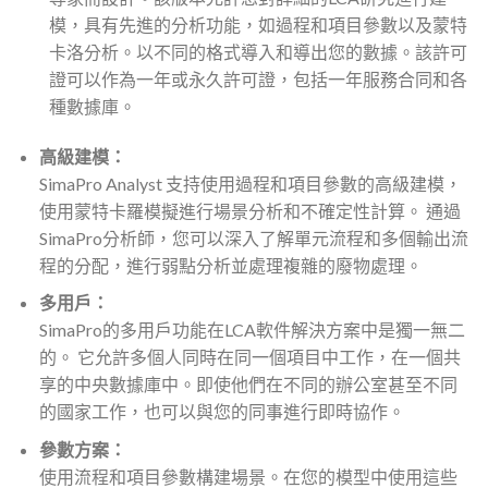
模，具有先進的分析功能，如過程和項目參數以及蒙特
卡洛分析。以不同的格式導入和導出您的數據。該許可
證可以作為一年或永久許可證，包括一年服務合同和各
種數據庫。
高級建模：
SimaPro Analyst 支持使用過程和項目參數的高級建模，
使用蒙特卡羅模擬進行場景分析和不確定性計算。 通過
SimaPro分析師，您可以深入了解單元流程和多個輸出流
程的分配，進行弱點分析並處理複雜的廢物處理。
多用戶：
SimaPro的多用戶功能在LCA軟件解決方案中是獨一無二
的。 它允許多個人同時在同一個項目中工作，在一個共
享的中央數據庫中。即使他們在不同的辦公室甚至不同
的國家工作，也可以與您的同事進行即時協作。
參數方案：
使用流程和項目參數構建場景。在您的模型中使用這些