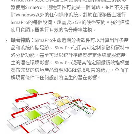
器使用SimaPro，則穩定性可能是一個問題，並且不支持
除Windows以外的任何操作系統。對於在服務器上運行
SimaPro的每個設備，還需要5 GB的硬盤空間。強烈建議
使用寬顯示器進行有效的高分辨率建模。
顯著特點：
SimaPro生命週期分析軟件可以計算出許多產
品和系統的碳足跡。 SimaPro使用其可定制參數和蒙特卡
洛分析功能，甚至可以以統計準確度確定係統或服務產
生的潛在環境影響。 SimaPro憑藉其確定關鍵績效指標並
發布完整的環境產品聲明和GRI環境報告的能力，全面了
解現實條件下任何設計將產生的潛在影響。