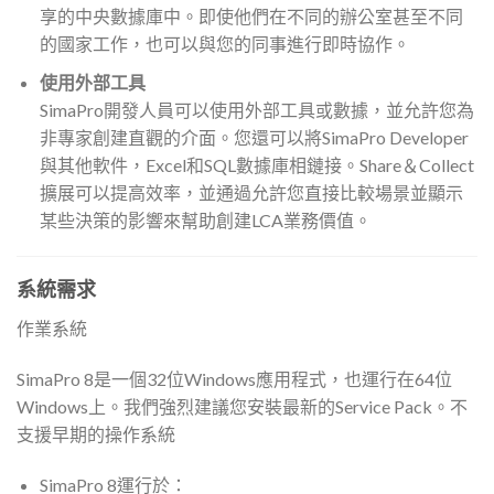
享的中央數據庫中。即使他們在不同的辦公室甚至不同
的國家工作，也可以與您的同事進行即時協作。
使用外部工具
SimaPro開發人員可以使用外部工具或數據，並允許您為
非專家創建直觀的介面。您還可以將SimaPro Developer
與其他軟件，Excel和SQL數據庫相鏈接。Share＆Collect
擴展可以提高效率，並通過允許您直接比較場景並顯示
某些決策的影響來幫助創建LCA業務價值。
系統需求
作業系統
SimaPro 8是一個32位Windows應用程式，也運行在64位
Windows上。我們強烈建議您安裝最新的Service Pack。不
支援早期的操作系統
SimaPro 8運行於：