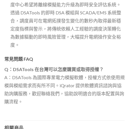
度中心希望將離線模擬能力升級為即時安全評估系統。
透過 DSATools 的即時 DSA 模組與 SCADA/EMS 系統整
合，調度員可在電網拓撲發生變化的數秒內取得最新穩
定度指標與警示，將傳統依賴人工經驗的調度決策轉化
為數據驅動的即時風險管理，大幅提升電網操作安全裕
度。
常見問題 FAQ
Q：DSATools 在台灣可以怎麼購買或取得授權？
A：DSATools 為國際專業電力模擬軟體，授權方式依使用規
模與模組需求而有所不同。iQrator 提供軟體資訊諮詢與協
助詢購服務，歡迎聯絡我們，協助說明適合的版本配置與詢
購流程。
相關商品