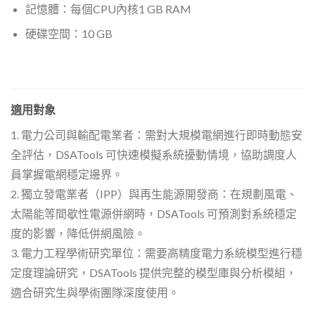
記憶體：每個CPU內核1 GB RAM
硬碟空間：10 GB
適用對象
1. 電力公司與輸配電業者：需對大規模電網進行即時動態安
全評估，DSATools 可快速模擬系統擾動情境，協助調度人
員掌握電網穩定邊界。
2. 獨立發電業者（IPP）與再生能源開發商：在規劃風電、
太陽能等間歇性電源併網時，DSATools 可預測對系統穩定
度的影響，降低併網風險。
3. 電力工程學術研究單位：需要高精度電力系統模型進行穩
定度理論研究，DSATools 提供完整的模型庫與分析模組，
適合研究生與學術團隊深度使用。