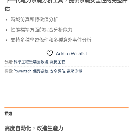
下一代電力系統分析工具，提供系統安全性的完整評
估
時域仿真和特徵值分析
性能標準方面的綜合分析能力
支持多種學習條件和多種意外事件分析
Add to Wishlist
分類:
科學工程暨製圖軟體
,
電機工程
標籤:
Powertech
,
保護系統
,
安全評估
,
電壓測量
描述
高度自動化，改進生產力