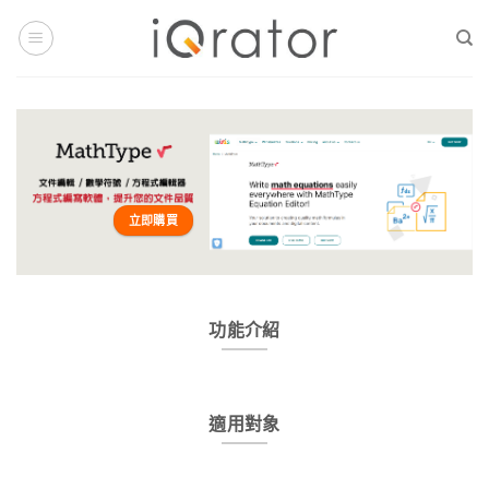
Skip
to
content
立即購買
功能介紹
適用對象