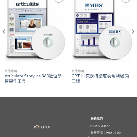
Add to
Add to
Wishlist
Wishlist
其他應用
其他應用
Articulate Storyline 360數位學
CPT III 克氏持續度表現測驗 第
習製作工具
三版
聯絡我們
02-27278077
服務時間：9:00-18:00