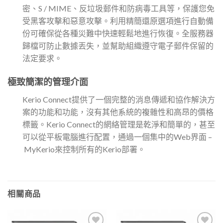
密、S / MIME、反垃圾郵件和防病毒工具等，保護您免
受黑客攻擊和惡意攻擊。利用精簡還原選項進行自動備
份可確保從各種災難中快速輕鬆地進行恢復。全服務器
歸檔可防止數據丟失，並幫助組織遵守電子郵件保留的
法定要求。
極致簡潔的管理介面
Kerio Connect提供了一個完整的消息傳遞和協作解決方
案的功能和功能，沒有其他系統的複雜性和高昂的價格
標籤。Kerio Connect的網絡管理是乾淨和簡單的，甚至
可以從平板電腦進行配置，通過一個集中的Web界面 –
MyKerio來控制所有的Kerio部署。
相關商品