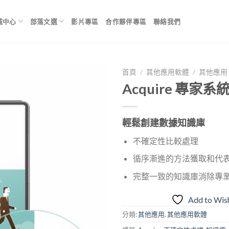
城中心
部落文選
影片專區
合作夥伴專區
聯絡我們
首頁
/
其他應用軟體
/
其他應用
Acquire 專家
Add to
輕鬆創建數據知識庫
Wishlist
不確定性比較處理
循序漸進的方法獲取和代
完整一致的知識庫消除專
Add to Wish
分類:
其他應用
,
其他應用軟體