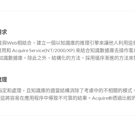
需求
庫並與Web相結合，建立一個以知識庫的推理引擎來讓他人利用這些知識
) 藉著軟體應用和 Acquire Service(NT/2000/XP) 來結合知
自己的知識數據庫。除此之外，結構化的方法，採用循序漸進的方法
處理
況都被指定和處理，且知識庫的適當結構消除了考慮中的不相關的模
這將容易在應用程序中導致不可靠的結果。Acquire®透過比