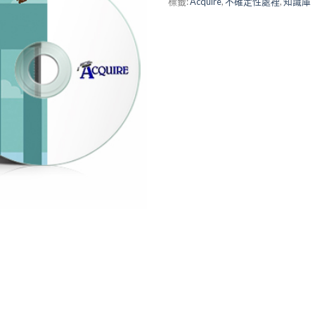
標籤:
Acquire
,
不確定性處裡
,
知識庫