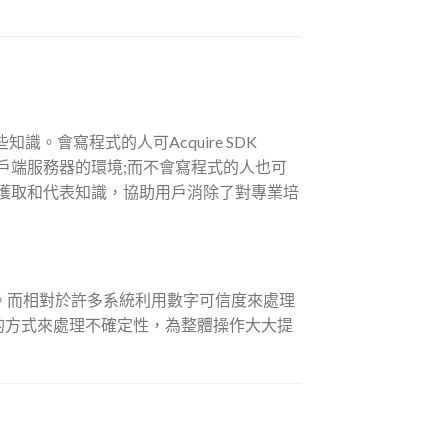
。會寫程式的人可Acquire SDK
識數據庫去操作客戶端服務器的環境;而不會寫程式的人也可
來獲取和代表知識，協助用戶消除了對專業培
式。而相對於許多系統利用數字可信度來處理
較的方式來處理不確定性，為整體操作大大提