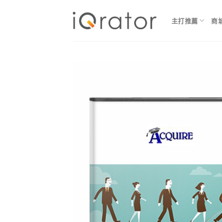
Skip
to
主打推薦
商
content