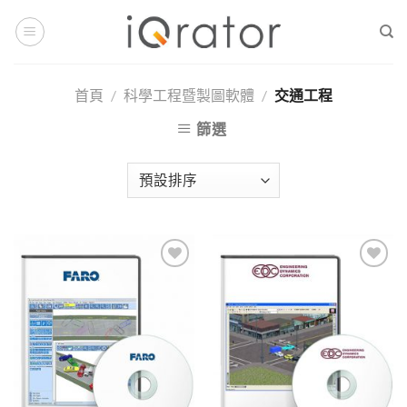
Skip
to
content
首頁
/
科學工程暨製圖軟體
/
交通工程
篩選
Add to
Add to
Wishlist
Wishlist