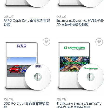
交通工程
交通工程
FARO Crash Zone 車禍意外重建
Engineering Dynamics HVE&HVE-
軟體
2D 車輛碰撞模擬軟體
Add to
Add to
Wishlist
Wishlist
交通工程
交通工程
DSD PC-Crash 交通事故模擬軟
Trafficware Synchro/SimTraffic
體
汽車交通流量模擬軟體