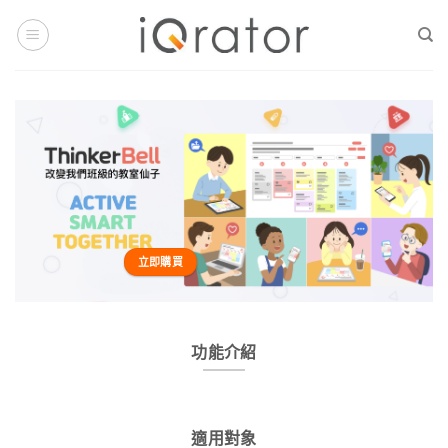
Skip
to
content
立即購買
功能介紹
適用對象