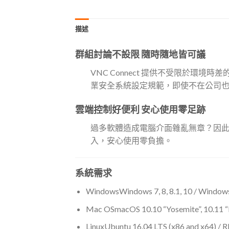
描述
群組討論不設限 隨時隨地皆可議
VNC Connect 提供不受限於
業安全系統設定規範，即使不在公司也
雲端控制好便利 安心使用零足跡
過多軟體造成電腦介面雜亂無章？因此V
入，安心使用零負擔。
系統需求
WindowsWindows 7, 8, 8.1, 10 / Windows
Mac OSmacOS 10.10 “Yosemite”, 10.11 “El
LinuxUbuntu 16.04 LTS (x86 and x64) / R