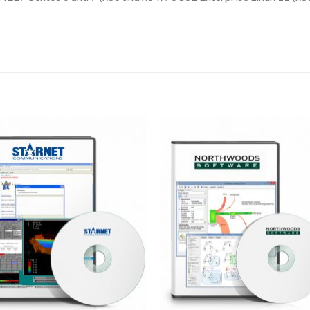
Add to
Add 
Wishlist
Wishl