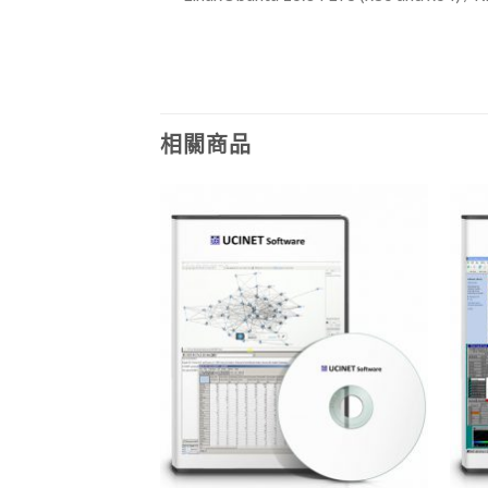
相關商品
Add to
Add to
Wishlist
Wishlist