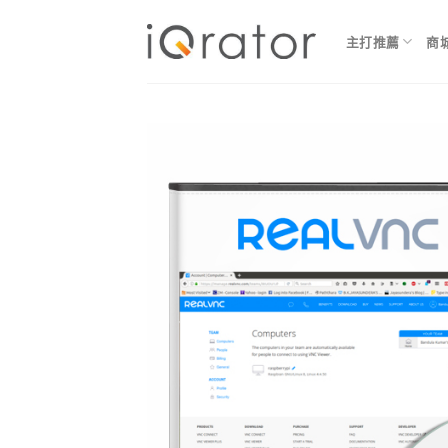
Skip
to
主打推薦
商
content