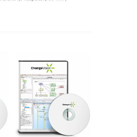
to
Add to
ist
Wishlist