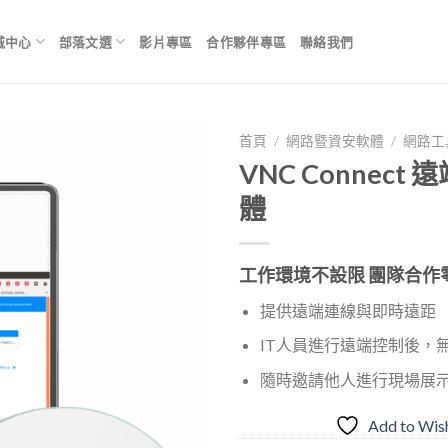
城中心
部落文選
影片專區
合作夥伴專區
聯絡我們
首頁
/
網路暨資安軟體
/
網路工
VNC Connect
體
Add to
Wishlist
工作環境不設限 團隊合作
提供遠端連線與即時遠距
IT人員進行遠端控制後，
隨時邀請他人進行現場展
Add to Wish