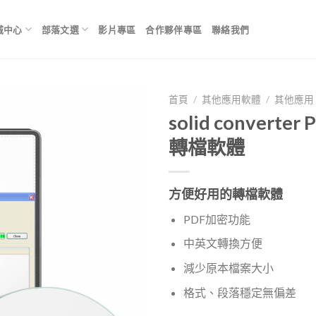
城中心
部落文選
影片專區
合作夥伴專區
聯絡我們
首頁
/
其他應用軟體
/
其他應用
solid converter 
轉檔軟體
Add to
Wishlist
方便好用的轉檔軟體
PDF加密功能
中英文轉換方便
減少原本檔案大小
格式、段落穩定無偏差