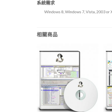
系統需求
Windows 8, Windows 7, Vista, 2003 or 
相關商品
Add to
Add to
Wishlist
Wishlist