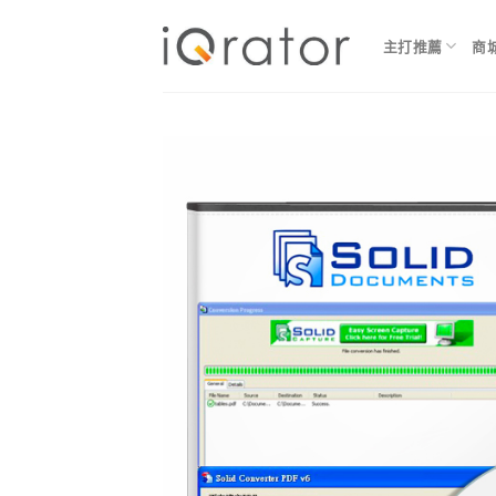
Skip
to
主打推薦
商
content