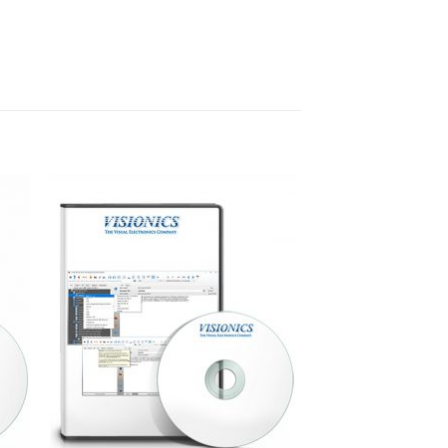
to
Add to
ist
Wishlist