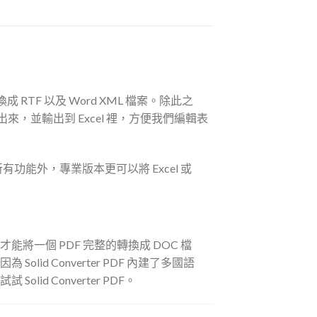
換成 RTF 以及 Word XML 檔案。除此之
來，並輸出到 Excel 裡，方便我們編輯表
他所有功能外，專業版本更可以將 Excel 或
將一個 PDF 完整的轉換成 DOC 檔
olid Converter PDF 內建了多國語
d Converter PDF。