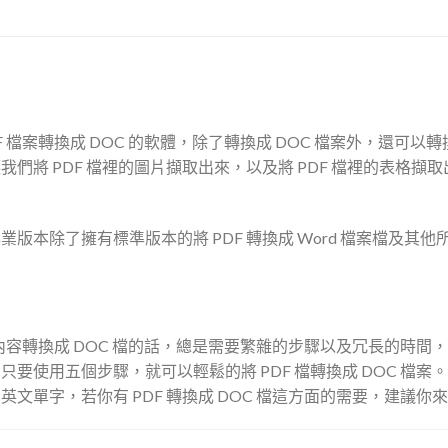
門將 PDF 檔案轉換成 DOC 的軟體，除了轉換成 DOC 檔案外，還可以轉
將 PDF 檔裡的圖片擷取出來，以及將 PDF 檔裡的表格擷取出
專業版本，專業版本除了擁有標準版本的將 PDF 轉換成 Word 檔案檔及其
內容轉換成 DOC 檔的話，總是需要繁雜的步驟以及冗長的時間，才能
 讓我們只要使用五個步驟，就可以輕鬆的將 PDF 檔轉換成 DOC 檔案。因為 S
，若你有 PDF 轉換成 DOC 檔這方面的需要，建議你來試試 Soli