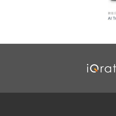
數值
AI 