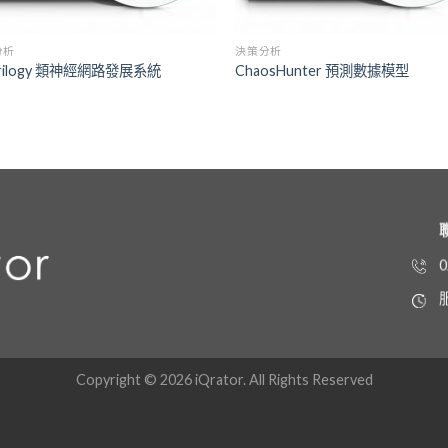
分析
決策分析
Trilogy 類神經網路發展系統
ChaosHunter 預測數據模型
0
Copyright © 2026 iQrator. All Rights Reserved