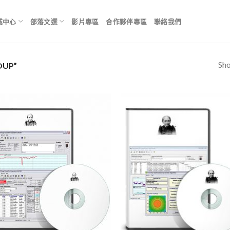
城中心
部落文選
影片專區
合作夥伴專區
聯絡我們
Sho
UP”
Add to
Add
Wishlist
Wish