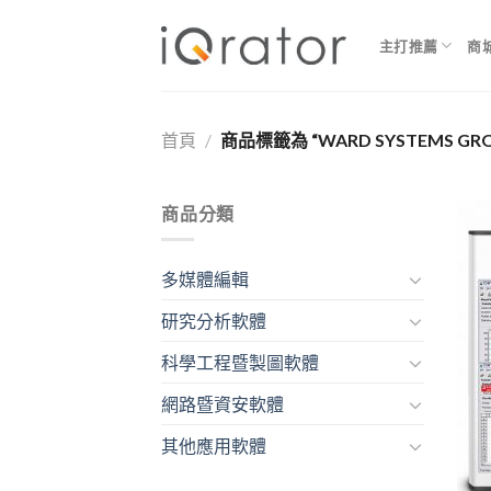
Skip
to
主打推薦
商
content
首頁
/
商品標籤為 “WARD SYSTEMS GRO
商品分類
多媒體編輯
研究分析軟體
科學工程暨製圖軟體
網路暨資安軟體
其他應用軟體