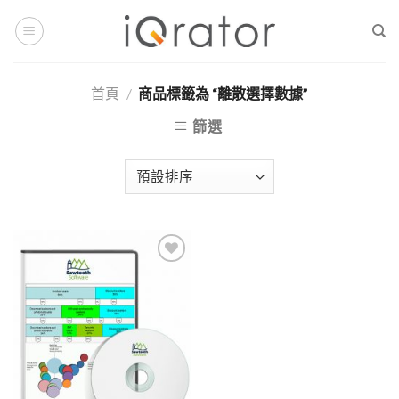
Skip
to
content
首頁
/
商品標籤為 “離散選擇數據”
篩選
Add to
Wishlist