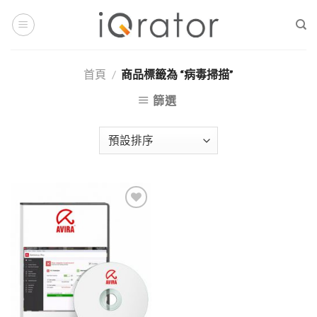
Skip
to
content
首頁
/
商品標籤為 “病毒掃描”
篩選
Add to
Wishlist