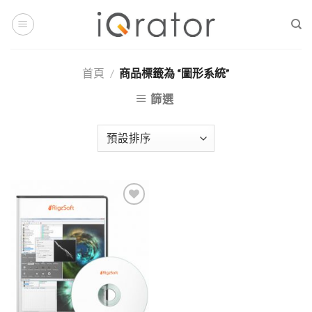
Skip
to
content
首頁
/
商品標籤為 “圖形系統”
篩選
Add to
Wishlist