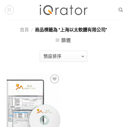
Skip
to
content
首頁
/
商品標籤為 “上海以太軟體有限公司”
篩選
Add to
Wishlist